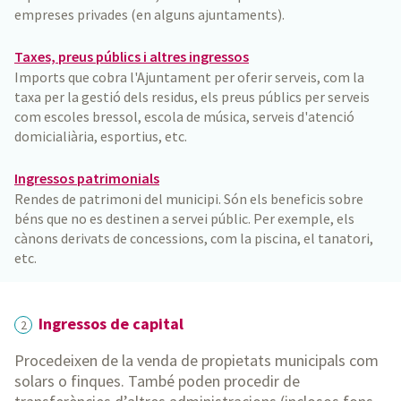
empreses privades (en alguns ajuntaments).
Taxes, preus públics i altres ingressos
Imports que cobra l'Ajuntament per oferir serveis, com la
taxa per la gestió dels residus, els preus públics per serveis
com escoles bressol, escola de música, serveis d'atenció
domicialiària, esportius, etc.
Ingressos patrimonials
Rendes de patrimoni del municipi. Són els beneficis sobre
béns que no es destinen a servei públic. Per exemple, els
cànons derivats de concessions, com la piscina, el tanatori,
etc.
Ingressos de capital
2
Procedeixen de la venda de propietats municipals com
solars o finques. També poden procedir de