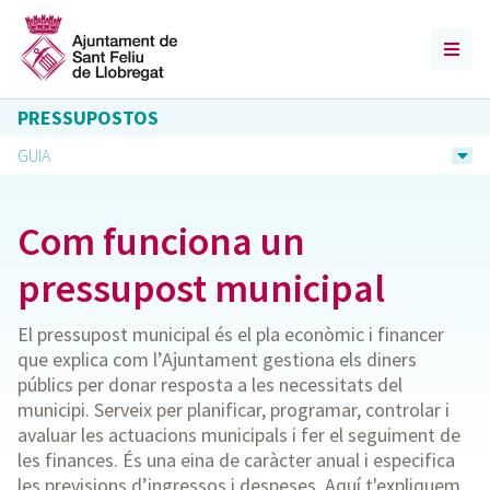
PRESSUPOSTOS
GUIA
Com funciona un
pressupost municipal
El pressupost municipal és el pla econòmic i financer
que explica com l’Ajuntament gestiona els diners
públics per donar resposta a les necessitats del
municipi. Serveix per planificar, programar, controlar i
avaluar les actuacions municipals i fer el seguiment de
les finances. És una eina de caràcter anual i especifica
les previsions d’ingressos i despeses. Aquí t'expliquem