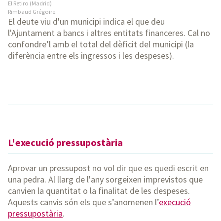
El Retiro (Madrid)
Rimbaud Grégoire.
El deute viu d'un municipi indica el que deu
l'Ajuntament a bancs i altres entitats financeres. Cal no
confondre’l amb el total del dèficit del municipi (la
diferència entre els ingressos i les despeses).
L'execució pressupostària
Aprovar un pressupost no vol dir que es quedi escrit en
una pedra. Al llarg de l'any sorgeixen imprevistos que
canvien la quantitat o la finalitat de les despeses.
Aquests canvis són els que s’anomenen l’
execució
pressupostària
.