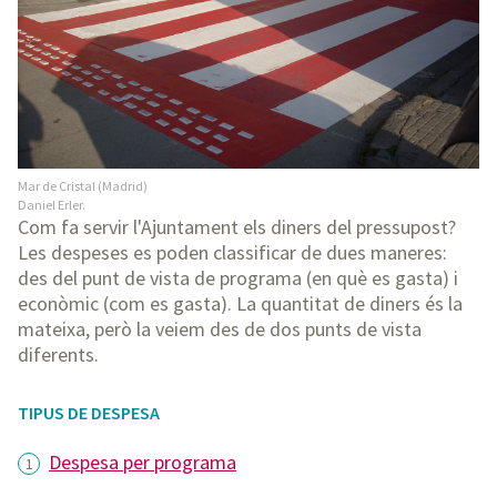
Mar de Cristal (Madrid)
Daniel Erler.
Com fa servir l'Ajuntament els diners del pressupost?
Les despeses es poden classificar de dues maneres:
des del punt de vista de programa (en què es gasta) i
econòmic (com es gasta). La quantitat de diners és la
mateixa, però la veiem des de dos punts de vista
diferents.
TIPUS DE DESPESA
Despesa per programa