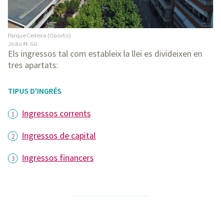
Parque Cedeira (Oporto)
João M. Gil.
Els ingressos tal com estableix la llei es divideixen en
tres apartats:
TIPUS D'INGRÉS
Ingressos corrents
Ingressos de capital
Ingressos financers