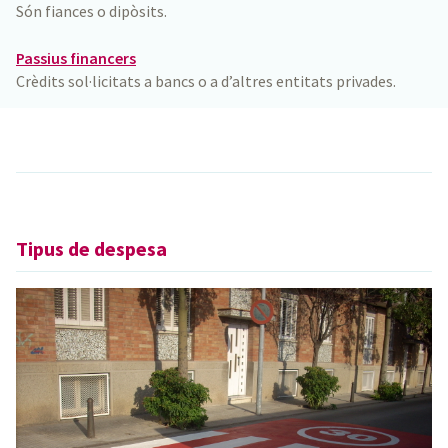
Són fiances o dipòsits.
Passius financers
Crèdits sol·licitats a bancs o a d’altres entitats privades.
Tipus de despesa