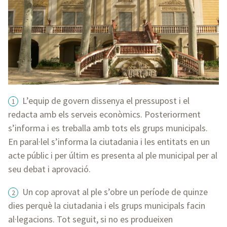
L’equip de govern dissenya el pressupost i el
redacta amb els serveis econòmics. Posteriorment
s’informa i es treballa amb tots els grups municipals.
En paral·lel s’informa la ciutadania i les entitats en un
acte públic i per últim es presenta al ple municipal per al
seu debat i aprovació.
Un cop aprovat al ple s’obre un període de quinze
dies perquè la ciutadania i els grups municipals facin
al·legacions. Tot seguit, si no es produeixen