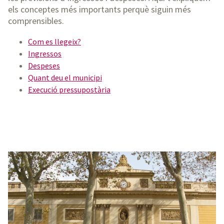
els conceptes més importants perquè siguin més
comprensibles.
Com es llegeix?
Ingressos
Despeses
Quant deu el municipi
Execució pressupostària