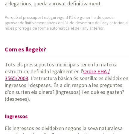
al·legacions, queda aprovat definitivament.
Perquè el pressupost estigui vigent l’1 de gener ha de quedar
aprovat definitivament abans del 31 de desembre de l'any anterior, si
no es prorroga de forma automàtica el de l’any anterior.
Com es llegeix?
Tots els pressupostos municipals tenen la mateixa
estructura, definida legalment en l'
Ordre EHA /
3565/2008
. L'estructura bàsica és senzilla: es divideix en
ingressos i despeses. És a dir, respon a les preguntes:
d'on surten els diners? (ingressos) i en què es gasten?
(despeses).
Ingressos
Els ingressos es divideixen segons la seva naturalesa